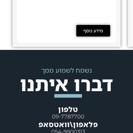
מידע נוסף
נשמח לשמוע ממך
דברו איתנו
טלפון
09-7787700
פלאפון\וואטסאפ
054-9900313