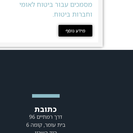
מסמכים עבור ביטוח לאומי
וחברות ביטוח.
מידע נוסף
כתובת
דרך רמתיים 96
בית עומר, קומה 6
הוד השרון