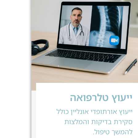
ייעוץ טלרפואה
ייעוץ אורתופדי אונליין כולל
סקירת בדיקות והמלצות
להמשך טיפול.